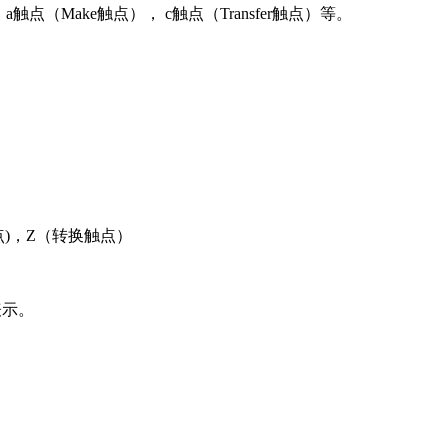
点（Make触点）， c触点（Transfer触点）等。
)，Z（转换触点）
表示。