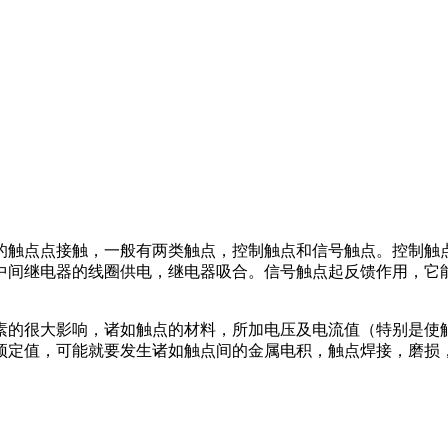
触点点接触，一般有两类触点，控制触点和信号触点。控制触点是用
中间继电器的线圈供电，继电器吸合。信号触点起反馈作用，它
素的很大影响，诸如触点的材料，所加电压及电流值（特别是使
预定值，可能就要发生诸如触点间的金属电积，触点焊接，磨损