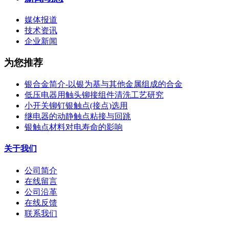
媒体报道
技术资讯
企业新闻
为您推荐
银合金简介-以银为基与其他金属组成的合金
低压电器用触头铆接组件清洗工艺研究
小开关铆钉银触点(接点)选用
继电器的动静触点粘接与回跳
银触点材料对电寿命的影响
关于我们
公司简介
在线留言
公司沿革
在线反馈
联系我们