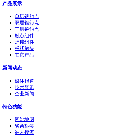
产品展示
单层银触点
双层银触点
三层银触点
触点组件
焊接组件
板状触头
其它产品
新闻动态
媒体报道
技术资讯
企业新闻
特色功能
网站地图
聚合标签
站内搜索