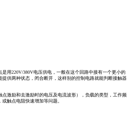
220V/380V电压供电，一般在这个回路中接有一个更小的
能提供两种状态，闭合断开，这样别的控制电路就能判断接触器
触点激励和去激励时的电压及电流波形），负载的类型，工作频
，或触点电阻快速增加等问题。