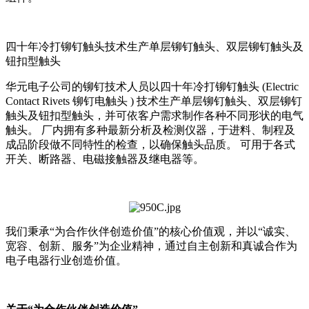
四十年冷打铆钉触头技术生产单层铆钉触头、双层铆钉触头及
钮扣型触头
华元电子公司的铆钉技术人员以四十年冷打铆钉触头 (Electric
Contact Rivets 铆钉电触头 ) 技术生产单层铆钉触头、双层铆钉
触头及钮扣型触头，并可依客户需求制作各种不同形状的电气
触头。 厂内拥有多种最新分析及检测仪器，于进料、制程及
成品阶段做不同特性的检查，以确保触头品质。 可用于各式
开关、断路器、电磁接触器及继电器等。
我们秉承“为合作伙伴创造价值”的核心价值观，并以“诚实、
宽容、创新、服务”为企业精神，通过自主创新和真诚合作为
电子电器行业创造价值。