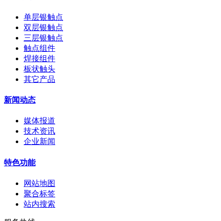
单层银触点
双层银触点
三层银触点
触点组件
焊接组件
板状触头
其它产品
新闻动态
媒体报道
技术资讯
企业新闻
特色功能
网站地图
聚合标签
站内搜索